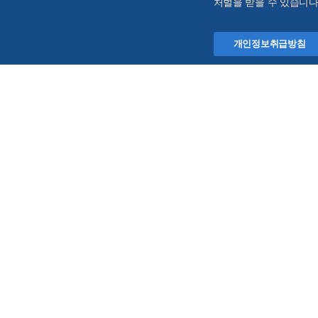
처벌을 받을 수 있습니다