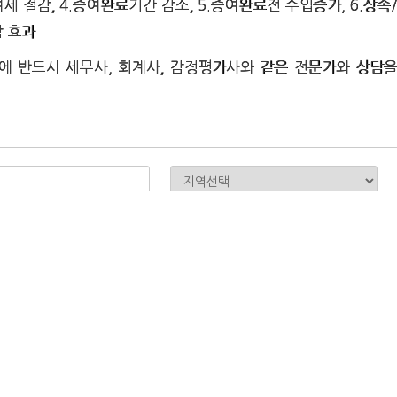
여세 절감, 4.증여완료기간 감소, 5.증여완료전 수입증가, 6.상속
감 효과
 반드시 세무사, 회계사, 감정평가사와 같은 전문가와 상담
급
동의
동의안함