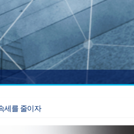
속세를 줄이자