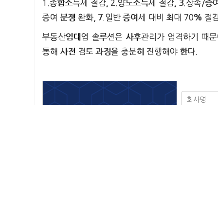
1.종합소득세 절감, 2.양도소득세 절감, 3.상속/증
증여 분쟁 완화, 7.일반 증여세 대비 최대 70% 절
부동산임대업 솔루션은 사후관리가 엄격하기 때문에
통해 사전 검토 과정을 충분히 진행해야 한다.
중소기업개발원
중소기업 임직원 경영자문 문의
1644-3405
개인정보취