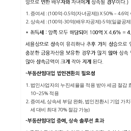
망으로 인한 배우자와 자녀에게 상속될 경우이다.)
증여세 : (100억-0.5억(자녀공제)) X 50% – 4.6억 
상속세 : (100억-30억(배우자공제)-5억(일괄공제)) X
* 취득세 : 양쪽 모두 해당되어 100억 X 4.6% = 4
세율상으로 상속이 유리하나 추후 가치 상승으로 인
충분한 금융자산을 보유한 경우가 많지 않아 상속
많아 상속금액이 크게 작아 지게 된다.
-부동산임대업 법인전환의 필요성
법인사업자의 누진세율을 적용 받아 세금 절감 효
10~25% 적용
증여세, 상속세 부담 완화, 법인전환시 기업 가치
세 대비 최대 70% 절감 가능)
-부동산임대업 증여, 상속 솔루션 효과