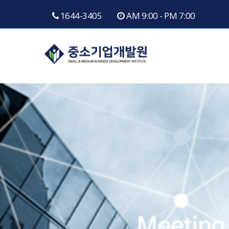
Skip
1644-3405
AM 9:00 - PM 7:00
to
content