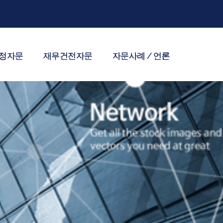
정자문
재무건전자문
자문사례 / 언론