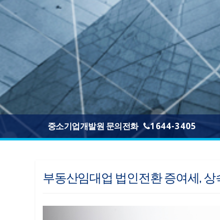
중소기업개발원 문의전화
1644-3405
부동산임대업 법인전환 증여세, 상