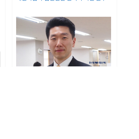
/
을
부동산 임대사업자 법인전환으로 증여세
70% 절약