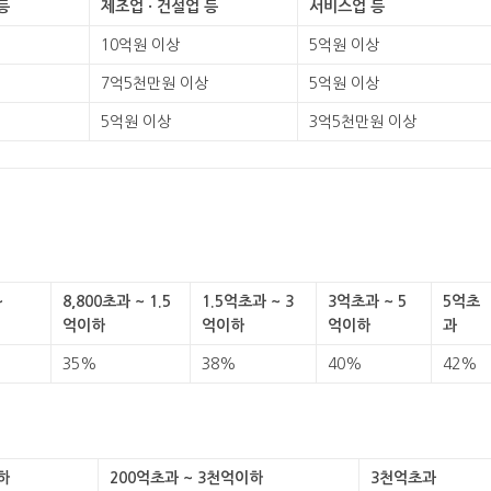
등
제조업 · 건설업 등
서비스업 등
10억원 이상
5억원 이상
7억5천만원 이상
5억원 이상
5억원 이상
3억5천만원 이상
~
8,800초과 ~ 1.5
1.5억초과 ~ 3
3억초과 ~ 5
5억초
억이하
억이하
억이하
과
35%
38%
40%
42%
하
200억초과 ~ 3천억이하
3천억초과