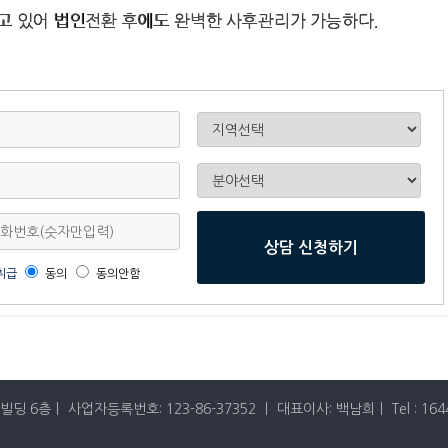
고 있어 법인전환 후에도 완벽한 사후관리가 가능하다.
취급
동의
동의안함
층ㅣ 사업자등록번호: 123-86-37352 ㅣ 대표이사: 백남희ㅣ Tel : 1644