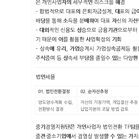
은 개인사업자의 세무적인 리스크를 해결
– 합법적으로 대표의 은퇴자금설계, 대표의 급여
배당을 통해 소득을 분배하여 대표 자신의 자산
– 대외적인 신용도 상승으로 금융기관으로부터
기 때문에 이를 활용한 사업확장의 기회
– 상속에 유리, 가업승계시 가업상속공제등 활
주식증여 등 상속세 부담을 줄일수 있는 다양한
법인세율
01. 법인전환결정
02. 순자산추정
양도양수계획 수립,
자산의 가정가액, 개입결산 추정 
전환방식 결정
납입자본의 조달 방법 검토
중기경영지원단은 개인사업자 법인전환 TF팀을
중견·중소기업에서 경영상 발생할 수 있는 가지급