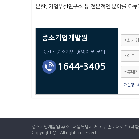
분할, 기업부설연구소 등 전문적인 분야를 다루
중소기업개발원
중견•중소기업 경영자문 문의
1644-3405
개인정보
중소기업개발원 주소 : 서울특별시 서초구 반포대로 90 세환빌딩 6
Copyright © . All rights reserved.