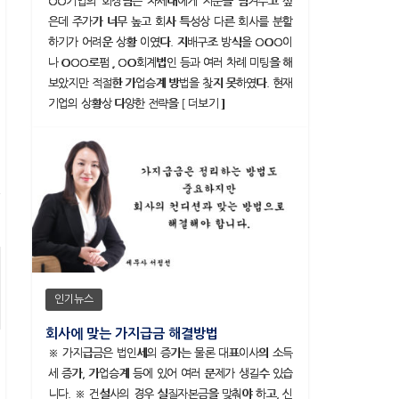
OO기업의 회장님은 차세대에게 지분을 넘겨주고 싶
은데 주가가 너무 높고 회사 특성상 다른 회사를 분할
하기가 어려운 상황 이였다. 지배구조 방식을 OOO이
나 OOO로펌 , OO회계법인 등과 여러 차례 미팅을 해
보았지만 적절한 가업승계 방법을 찾지 못하였다. 현재
기업의 상황상 다양한 전략을 [ 더보기 ]
인기뉴스
회사에 맞는 가지급금 해결방법
※ 가지급금은 법인세의 증가는 물론 대표이사의 소득
세 증가, 가업승계 등에 있어 여러 문제가 생길수 있습
니다. ※ 건설사의 경우 실질자본금을 맞춰야 하고, 신