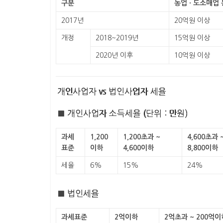
구분
농업 · 도소매업 
2017년
20억원 이상
개정
2018~2019년
15억원 이상
2020년 이후
10억원 이상
개인사업자 vs 법인사업자 세율
■ 개인사업자 소득세율 (단위 : 만원)
과세
1,200
1,200초과 ~
4,600초과 
표준
이하
4,600이하
8,800이하
세율
6%
15%
24%
■ 법인세율
과세표준
2억이하
2억초과 ~ 200억이