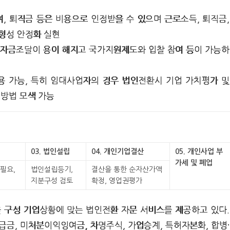
, 퇴직금 등은 비용으로 인정받을 수 있으며 근로소득, 퇴직금,
형성 안정화 실현
 자금조달이 용이 해지고 국가지원제도와 입찰 참여 등이 가능하
용 가능, 특히 임대사업자의 경우 법인전환시 기업 가치평가 및
 방법 모색 가능
03. 법인설립
04. 개인기업결산
05. 개인사업 부
가세 및 폐업
필요,
법인설립등기,
결산을 통한 순자산가액
지분구성 검토
확정, 영업권평가
 구성 기업상황에 맞는 법인전환 자문 서비스를 제공하고 있다.
금, 미처분이익잉여금, 차명주식, 가업승계, 특허자본화, 합병·