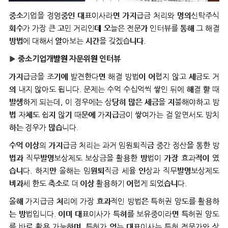
중소기업을 경영중인 대표이사라면 가지급금 처리와 명의신탁주식
회수가 가장 큰 고민 거리인데 오늘은 전문가 인터뷰를 통해 그 해결
방법에 대해서 알아보는 시간을 갖겠습니다.
▶
중소기업개발원 자문위원 인터뷰
가지급금을 조기에 발견한다면 해결 방법이 어렵지 않고 세금도 거
의 내지 않아도 됩니다. 문제는 수억 수십억씩 쌓인 뒤에 해결 할 때
발생하게 되는데, 이 경우에는 상당히 많은 세금을 지불해야하고 방
법 자체도 쉽지 않기 때문에 가지급금이 쌓여가는 걸 알면서도 방치
하는 경우가 많습니다.
수억 이상의 가지급금 처리는 과거 임원퇴직금 중간 정산을 통한 방
법과 직무발명보상제도 보상금을 활용한 방법이 가장 효과적이 였
습니다. 하지만 올해는 임원퇴직금 세율 인상과 직무발명보상제도
비과세 한도 축소로 더 이상 활용하기 어렵게 되었습니다.
올해 가지급금 처리에 가장 효과적인 방법은 특허권 양도를 활용하
는 방법입니다. 이미 대표이사가 특허를 보유중이라면 특허권 양도
를 바로 활용 가능하며, 특허가 없는 대표이사는 특허 전문가와 상