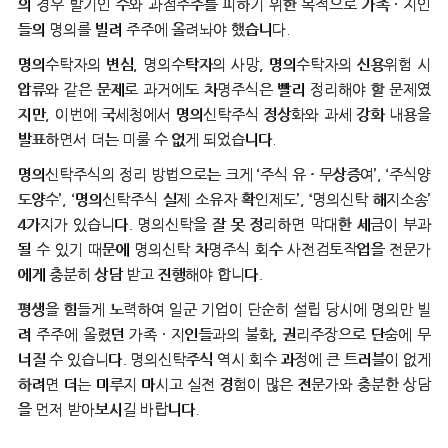
의 경우 발기인 수와 과점주주를 피하기 위한 목적으로 가족 · 지인
들의 명의를 빌려 주주에 올려놔야 했습니다.
명의수탁자의 변심, 명의수탁자의 사망, 명의수탁자의 신용위험 시
압류와 같은 문제로 과거에도 차명주식은 빨리 정리해야 할 문제였
지만, 이번에 국세청에서 명의신탁주식 정상화와 과세 강화 내용을
발표하면서 더는 미룰 수 없게 되었습니다.
명의신탁주식의 정리 방법으로는 크게 ‘주식 유 · 무상증여’, ‘주식양
도양수’, ‘명의신탁주식 실제 소유자 확인제도’, ‘명의신탁 해지소송’
4가지가 있습니다. 명의신탁을 잘 못 정리하면 막대한 세금이 부과
될 수 있기 때문에 명의신탁 차명주식 회수 사전검토작업을 전문가
에게 충분히 상담 받고 진행해야 합니다.
평생을 힘들게 노력하여 일군 기업이 단순히 설립 당시에 명의만 빌
려 주주에 올렸던 가족 · 지인들과의 불화, 권리주장으로 단숨에 무
너질 수 있습니다. 명의신탁주식 역시 회수 과정에 큰 트러블이 없게
하려면 더는 미루지 마시고 실전 경험이 많은 전문가와 충분한 상담
을 먼저 받아보시길 바랍니다.