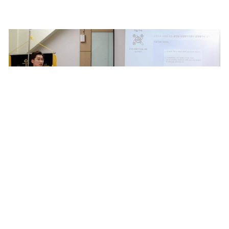
무형자산 자본화(산업재산권,영업권)을 통한 증자, 기업
신용등급 상향 및 절세