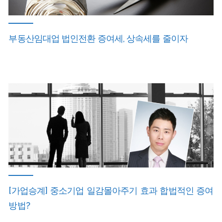
부동산임대업 법인전환 증여세, 상속세를 줄이자
[가업승계] 중소기업 일감몰아주기 효과 합법적인 증여
방법?