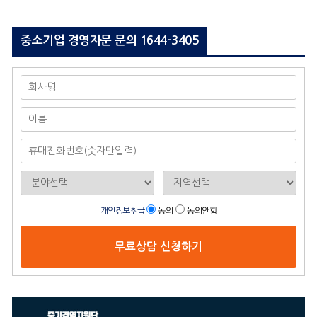
중소기업 경영자문 문의
1644-3405
개인정보취급
동의
동의안함