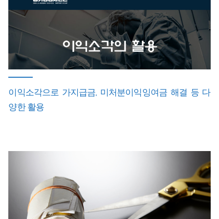
이익소각으로 가지급금, 미처분이익잉여금 해결 등 다
양한 활용